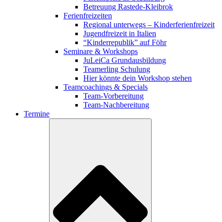
Betreuung Rastede-Kleibrok
Ferienfreizeiten
Regional unterwegs – Kinderferienfreizeit
Jugendfreizeit in Italien
“Kinderrepublik” auf Föhr
Seminare & Workshops
JuLeiCa Grundausbildung
Teamerling Schulung
Hier könnte dein Workshop stehen
Teamcoachings & Specials
Team-Vorbereitung
Team-Nachbereitung
Termine