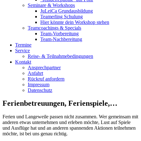
Seminare & Workshops
JuLeiCa Grundausbildung
Teamerling Schulung
Hier könnte dein Workshop stehen
Teamcoachings & Specials
Team-Vorbereitung
Team-Nachbereitung
Termine
Service
Reise- & Teilnahmebedingungen
Kontakt
Ansprechpartner
Anfahrt
Rückruf anfordern
Impressum
Datenschutz
Ferienbetreuungen, Ferienspiele,…
Ferien und Langeweile passen nicht zusammen. Wer gemeinsam mit
anderen etwas unternehmen und erleben möchte, Lust auf Spiele
und Ausflüge hat und an anderen spannenden Aktionen teilnehmen
möchte, ist bei uns genau richtig.