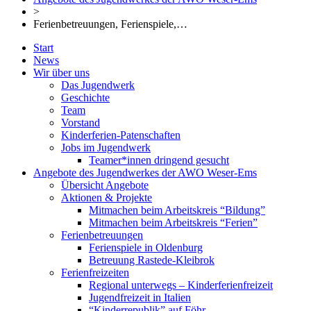
>
Ferienbetreuungen, Ferienspiele,…
Start
News
Wir über uns
Das Jugendwerk
Geschichte
Team
Vorstand
Kinderferien-Patenschaften
Jobs im Jugendwerk
Teamer*innen dringend gesucht
Angebote des Jugendwerkes der AWO Weser-Ems
Übersicht Angebote
Aktionen & Projekte
Mitmachen beim Arbeitskreis “Bildung”
Mitmachen beim Arbeitskreis “Ferien”
Ferienbetreuungen
Ferienspiele in Oldenburg
Betreuung Rastede-Kleibrok
Ferienfreizeiten
Regional unterwegs – Kinderferienfreizeit
Jugendfreizeit in Italien
“Kinderrepublik” auf Föhr