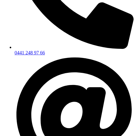
0441 248 97 66