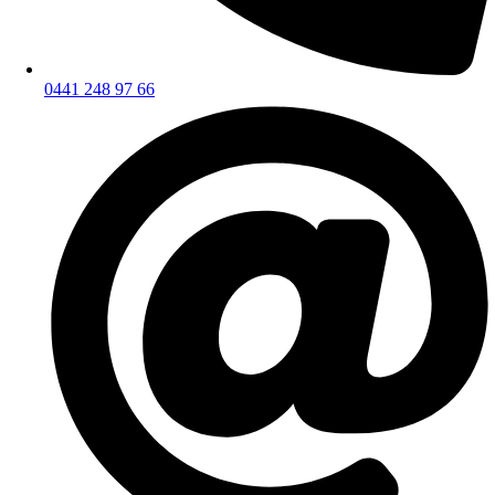
0441 248 97 66