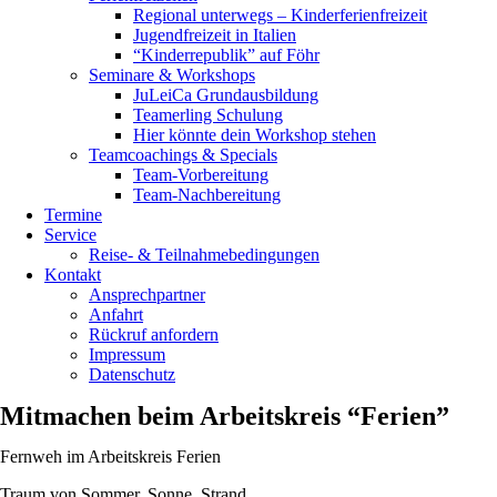
Regional unterwegs – Kinderferienfreizeit
Jugendfreizeit in Italien
“Kinderrepublik” auf Föhr
Seminare & Workshops
JuLeiCa Grundausbildung
Teamerling Schulung
Hier könnte dein Workshop stehen
Teamcoachings & Specials
Team-Vorbereitung
Team-Nachbereitung
Termine
Service
Reise- & Teilnahmebedingungen
Kontakt
Ansprechpartner
Anfahrt
Rückruf anfordern
Impressum
Datenschutz
Mitmachen beim Arbeitskreis “Ferien”
Fernweh im Arbeitskreis Ferien
Traum von Sommer, Sonne, Strand.