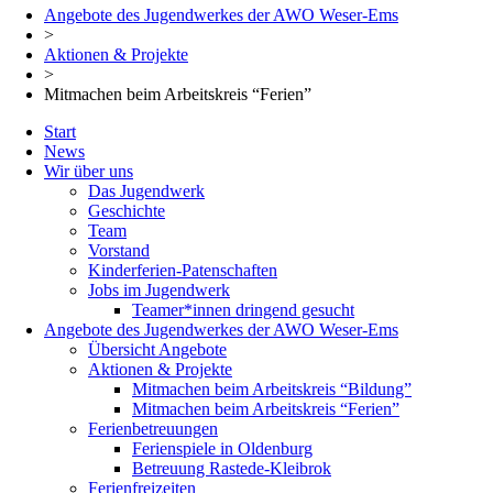
Angebote des Jugendwerkes der AWO Weser-Ems
>
Aktionen & Projekte
>
Mitmachen beim Arbeitskreis “Ferien”
Start
News
Wir über uns
Das Jugendwerk
Geschichte
Team
Vorstand
Kinderferien-Patenschaften
Jobs im Jugendwerk
Teamer*innen dringend gesucht
Angebote des Jugendwerkes der AWO Weser-Ems
Übersicht Angebote
Aktionen & Projekte
Mitmachen beim Arbeitskreis “Bildung”
Mitmachen beim Arbeitskreis “Ferien”
Ferienbetreuungen
Ferienspiele in Oldenburg
Betreuung Rastede-Kleibrok
Ferienfreizeiten