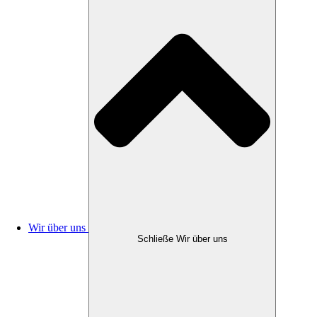
Wir über uns
Schließe Wir über uns