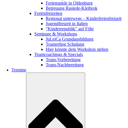
Ferienspiele in Oldenburg
Betreuung Rastede-Kleibrok
Ferienfreizeiten
Regional unterwegs – Kinderferienfreizeit
Jugendfreizeit in Italien
“Kinderrepublik” auf Föhr
Seminare & Workshops
JuLeiCa Grundausbildung
Teamerling Schulung
Hier könnte dein Workshop stehen
Teamcoachings & Specials
Team-Vorbereitung
Team-Nachbereitung
Termine